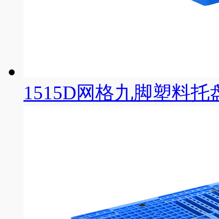
1515D网格九脚塑料托