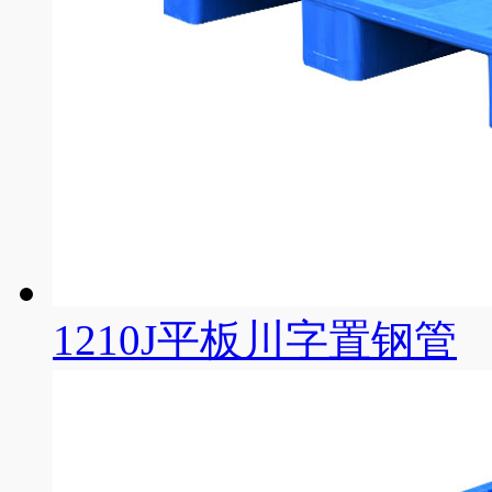
1210J平板川字置钢管