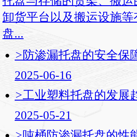
托盘与存储的货架、搬运
卸货平台以及搬运设施等
盘...
>
防渗漏托盘的安全保
2025-06-16
>
工业塑料托盘的发展
2025-05-21
>
吨桶防渗漏托盘的性