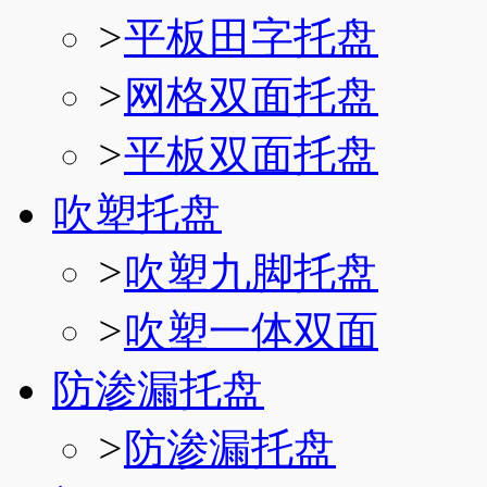
>
平板田字托盘
>
网格双面托盘
>
平板双面托盘
吹塑托盘
>
吹塑九脚托盘
>
吹塑一体双面
防渗漏托盘
>
防渗漏托盘