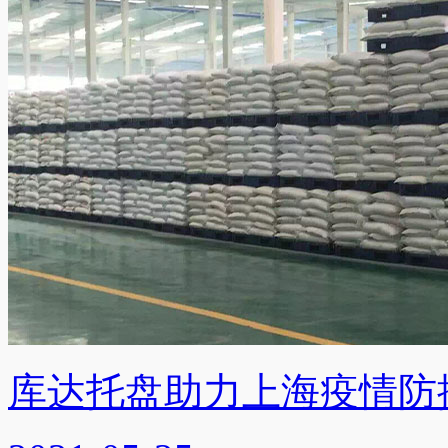
库达托盘助力上海疫情防