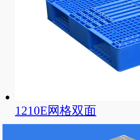
1210E网格双面