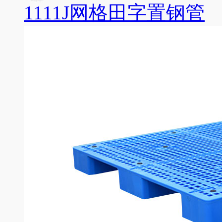
1111J网格田字置钢管