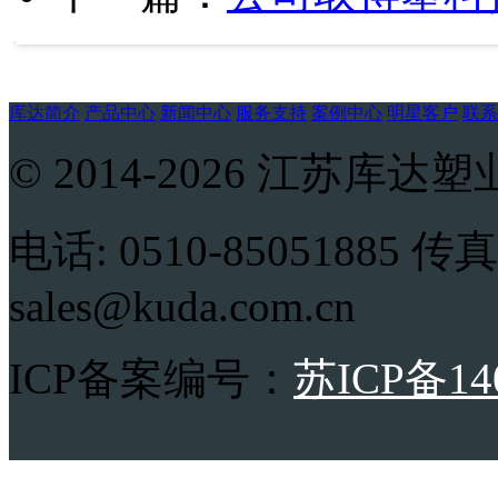
库达简介
产品中心
新闻中心
服务支持
案例中心
明星客户
联系
© 2014-2026 江苏
电话: 0510-85051885 传真:
sales@kuda.com.cn
ICP备案编号：
苏ICP备14