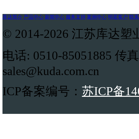
库达简介
产品中心
新闻中心
服务支持
案例中心
明星客户
联系
© 2014-2026 江苏
电话: 0510-85051885 传真:
sales@kuda.com.cn
ICP备案编号：
苏ICP备14