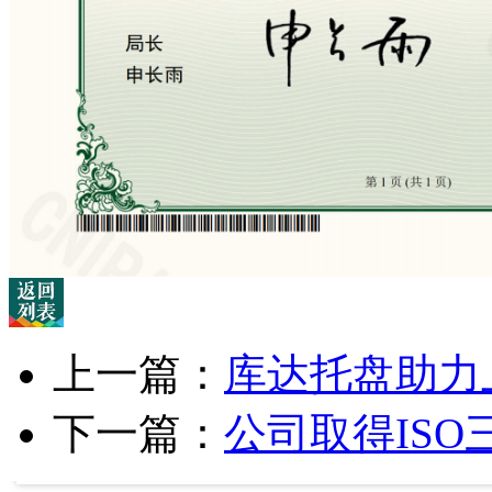
上一篇：
库达托盘助力
下一篇：
公司取得IS