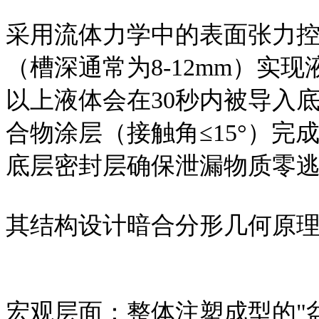
采用流体力学中的表面张力
（槽深通常为8-12mm）实
以上液体会在30秒内被导入
合物涂层（接触角≤15°）
底层密封层确保泄漏物质零
其结构设计暗合分形几何原
宏观层面：整体注塑成型的"