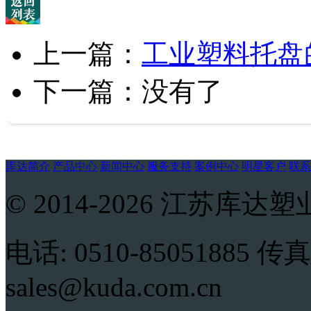
上一篇：
工业塑料托盘
下一篇：没有了
库达简介
产品中心
新闻中心
服务支持
案例中心
明星客户
联系
© 2014-2026 江苏
电话: 0510-85051885 传真:
sales@kuda.com.cn