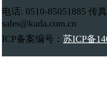
电话: 0510-85051885 传真:
sales@kuda.com.cn
ICP备案编号：
苏ICP备14