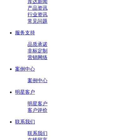
库达新闻
产品资讯
行业资讯
常见问题
服务支持
品质承诺
非标定制
营销网络
案例中心
案例中心
明星客户
明星客户
客户评价
联系我们
联系我们
在线留言