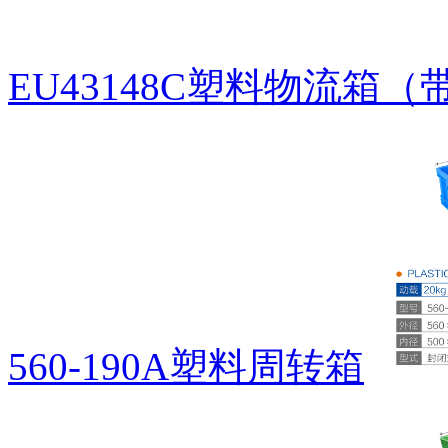
EU43148C塑料物流箱
560-190A塑料周转箱