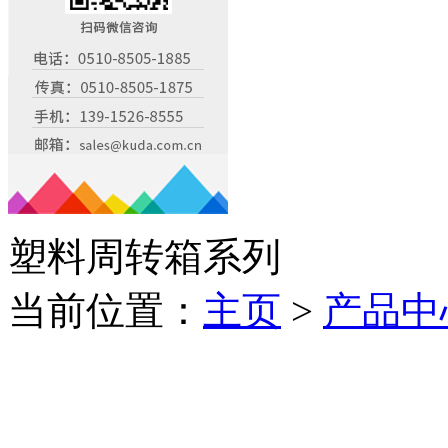
塑料周转箱系列
当前位置：
主页
>
产品中