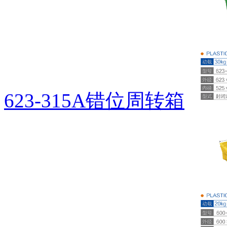
623-315A错位周转箱