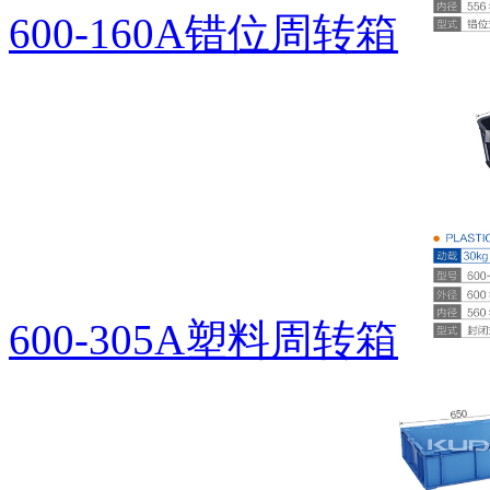
600-160A错位周转箱
600-305A塑料周转箱