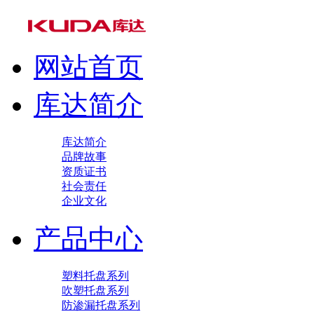
网站首页
库达简介
库达简介
品牌故事
资质证书
社会责任
企业文化
产品中心
塑料托盘系列
吹塑托盘系列
防渗漏托盘系列