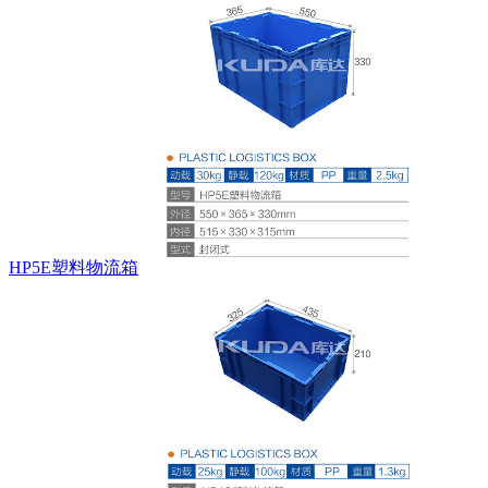
HP5E塑料物流箱