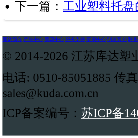
下一篇：
工业塑料托盘
库达简介
产品中心
新闻中心
服务支持
案例中心
明星客户
联系
© 2014-2026 江苏
电话: 0510-85051885 传真:
sales@kuda.com.cn
ICP备案编号：
苏ICP备14