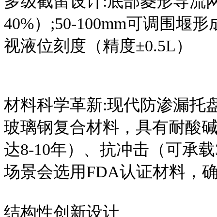
多级截留设计:底部菱形导流
40%）;50-100mm可调
视液位刻度（精度±0.5L）
材料科学革新:现代防渗漏托
玻璃钢复合材料，具有耐酸碱（
达8-10年）、抗冲击（可承
场景会选用FDA认证材料，
结构性创新设计