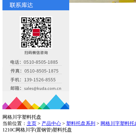
网格川字塑料托盘
当前位置：
主页
>
产品中心
>
塑料托盘系列
>
网格川字塑料托
1210C网格川字(置钢管)塑料托盘