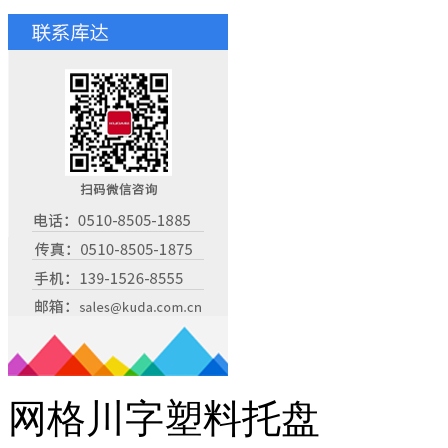
网格川字塑料托盘