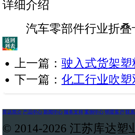
详细介绍
汽车零部件行业折叠卡
上一篇：
驶入式货架塑
下一篇：
化工行业吹塑
库达简介
产品中心
新闻中心
服务支持
案例中心
明星客户
联系
© 2014-2026 江苏