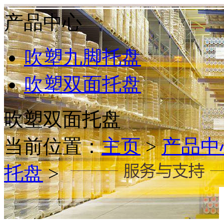
产品中心
吹塑九脚托盘
吹塑双面托盘
吹塑双面托盘
当前位置：
主页
>
产品中
托盘
>