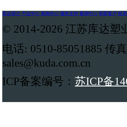
库达简介
产品中心
新闻中心
服务支持
案例中心
明星客户
联系
© 2014-2026 江苏
电话: 0510-85051885 传真:
sales@kuda.com.cn
ICP备案编号：
苏ICP备14