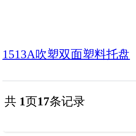
1513A吹塑双面塑料托盘
共
1
页
17
条记录