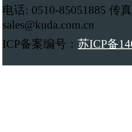
电话: 0510-85051885 传真:
sales@kuda.com.cn
ICP备案编号：
苏ICP备14