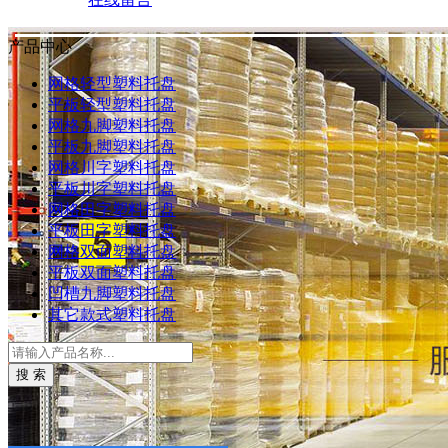
产品中心
网格轻型塑料托盘
平板轻型塑料托盘
网格九脚塑料托盘
平板九脚塑料托盘
网格川字塑料托盘
平板川字塑料托盘
网格田字塑料托盘
平板田字塑料托盘
网格双面塑料托盘
平板双面塑料托盘
凹槽九脚塑料托盘
其它款式塑料托盘