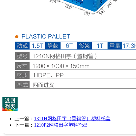
上一篇：
1311H网格田字（置钢管）塑料托盘
下一篇：
1210F2网格田字塑料托盘