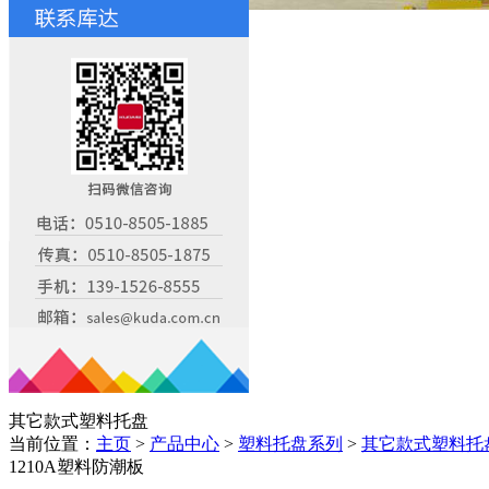
其它款式塑料托盘
当前位置：
主页
>
产品中心
>
塑料托盘系列
>
其它款式塑料托
1210A塑料防潮板