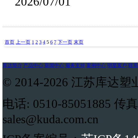
2026/07/01
首页
上一页
1
2
3
4
5
6
7
下一页
末页
库达简介
产品中心
新闻中心
服务支持
案例中心
明星客户
联系
© 2014-2026 江苏
电话: 0510-85051885 传真:
sales@kuda.com.cn