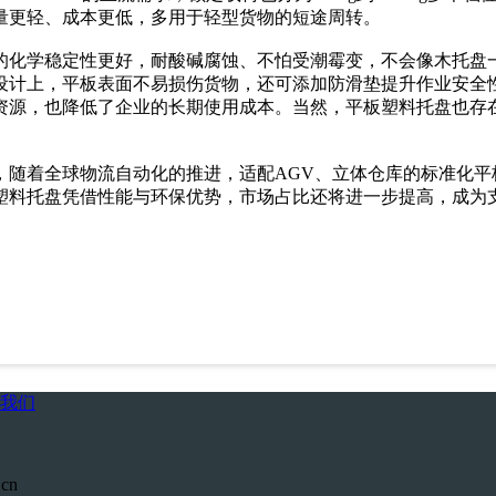
量更轻、成本更低，多用于轻型货物的短途周转。
的化学稳定性更好，耐酸碱腐蚀、不怕受潮霉变，不会像木托盘
计上，平板表面不易损伤货物，还可添加防滑垫提升作业安全性，
资源，也降低了企业的长期使用成本。当然，平板塑料托盘也存
，随着全球物流自动化的推进，适配AGV、立体仓库的标准化平
塑料托盘凭借性能与环保优势，市场占比还将进一步提高，成为
我们
cn