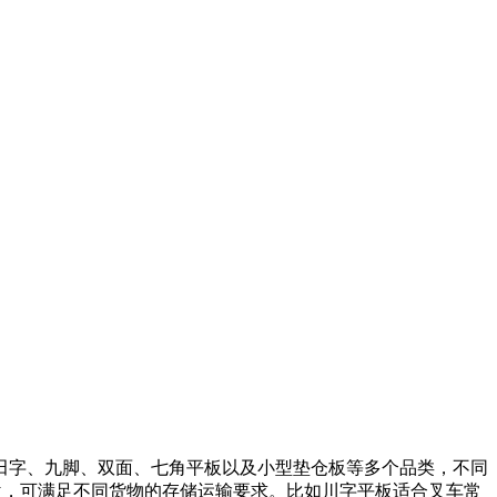
田字、九脚、双面、七角平板以及小型垫仓板等多个品类，不同
kg多个档位，可满足不同货物的存储运输要求。比如川字平板适合叉车常