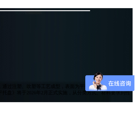
，通过注塑、吹塑等工艺成型，表面为平整的平板设计，支持两
盘》将于2026年2月正式实施，从分类方式、材料要求到性