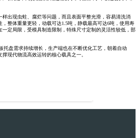
一样出现虫蛀、腐烂等问题，而且表面平整光滑，容易清洗消
整体重量更轻，动载可达1.5吨，静载最高可达6吨，使用寿
在一定局限，受模具制造限制，特殊尺寸定制的灵活性较低，部
板托盘需求持续增长，生产端也在不断优化工艺，朝着自动
支撑现代物流高效运转的核心载具之一。