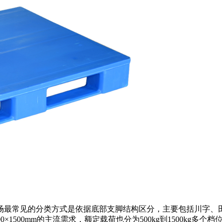
场最常见的分类方式是依据底部支脚结构区分，主要包括川字、
500×1500mm的主流需求，额定载荷也分为500kg到1500