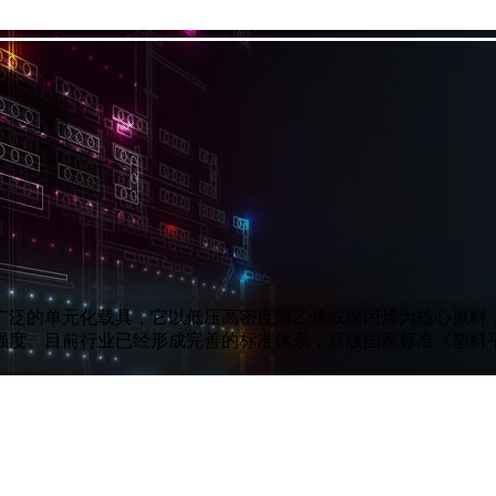
广泛的单元化载具，它以低压高密度聚乙烯或聚丙烯为核心原料
度。目前行业已经形成完善的标准体系，新版国家标准《塑料平托